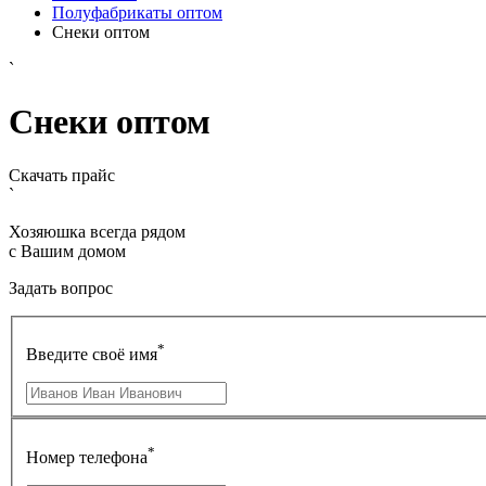
Полуфабрикаты оптом
Снеки оптом
`
Снеки оптом
Скачать прайс
`
Хозяюшка всегда рядом
с Вашим домом
Задать вопрос
*
Введите своё имя
*
Номер телефона