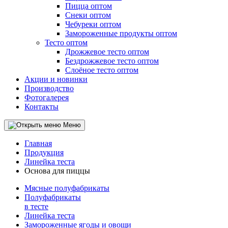
Пицца оптом
Снеки оптом
Чебуреки оптом
Замороженные продукты оптом
Тесто оптом
Дрожжевое тесто оптом
Бездрожжевое тесто оптом
Слоёное тесто оптом
Акции и новинки
Производство
Фотогалерея
Контакты
Меню
Главная
Продукция
Линейка теста
Основа для пиццы
Мясные полуфабрикаты
Полуфабрикаты
в тесте
Линейка теста
Замороженные ягоды и овощи