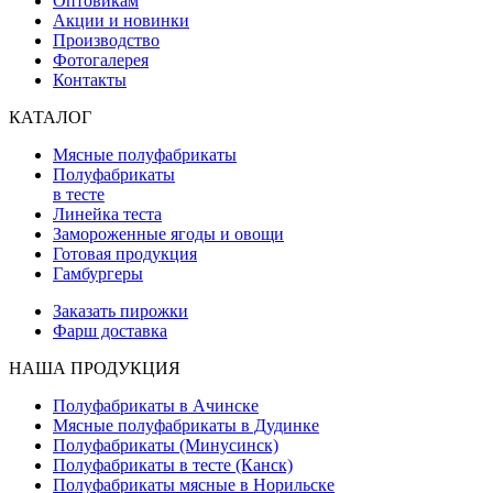
Оптовикам
Акции и новинки
Производство
Фотогалерея
Контакты
КАТАЛОГ
Мясные полуфабрикаты
Полуфабрикаты
в тесте
Линейка теста
Замороженные ягоды и овощи
Готовая продукция
Гамбургеры
Заказать пирожки
Фарш доставка
НАША ПРОДУКЦИЯ
Полуфабрикаты в Ачинске
Мясные полуфабрикаты в Дудинке
Полуфабрикаты (Минусинск)
Полуфабрикаты в тесте (Канск)
Полуфабрикаты мясные в Норильске